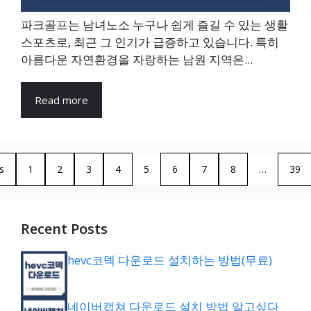
파크골프는 남녀노소 누구나 쉽게 즐길 수 있는 생활
스포츠로, 최근 그 인기가 급증하고 있습니다. 특히
아름다운 자연환경을 자랑하는 남원 지역은...
Read more
s
1
2
3
4
5
6
7
8
…
39
Recent Posts
hevc코덱 다운로드 설치하는 방법(무료)
네이버캡쳐 다운로드 설치 방법 알고싶다