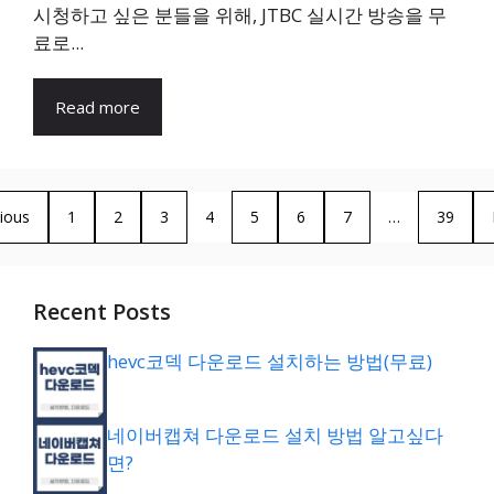
시청하고 싶은 분들을 위해, JTBC 실시간 방송을 무
료로...
Read more
ious
1
2
3
4
5
6
7
…
39
Recent Posts
hevc코덱 다운로드 설치하는 방법(무료)
네이버캡쳐 다운로드 설치 방법 알고싶다
면?