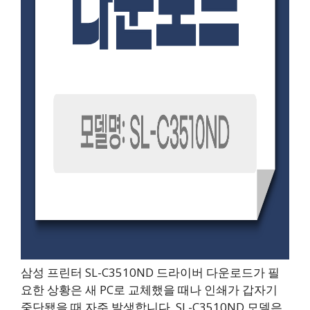
삼성 프린터 SL-C3510ND 드라이버 다운로드가 필
요한 상황은 새 PC로 교체했을 때나 인쇄가 갑자기
중단됐을 때 자주 발생합니다. SL-C3510ND 모델은