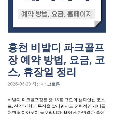
홍천 비발디 파크골프
장 예약 방법, 요금, 코
스, 휴장일 정리
2026-06-29
작성자:
그로롱
비발디 파크골프장은 총 18홀 규모의 챔피언십 코스
로, 산악 지형의 특징을 살리면서도 전략적인 재미를
더한 레이아웃이 돋보입니다. 빼어난 자연경관 속에