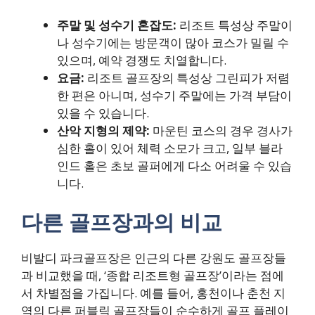
주말 및 성수기 혼잡도:
리조트 특성상 주말이
나 성수기에는 방문객이 많아 코스가 밀릴 수
있으며, 예약 경쟁도 치열합니다.
요금:
리조트 골프장의 특성상 그린피가 저렴
한 편은 아니며, 성수기 주말에는 가격 부담이
있을 수 있습니다.
산악 지형의 제약:
마운틴 코스의 경우 경사가
심한 홀이 있어 체력 소모가 크고, 일부 블라
인드 홀은 초보 골퍼에게 다소 어려울 수 있습
니다.
다른 골프장과의 비교
비발디 파크골프장은 인근의 다른 강원도 골프장들
과 비교했을 때, ‘종합 리조트형 골프장’이라는 점에
서 차별점을 가집니다. 예를 들어, 홍천이나 춘천 지
역의 다른 퍼블릭 골프장들이 순수하게 골프 플레이