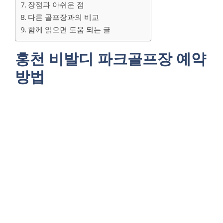
장점과 아쉬운 점
다른 골프장과의 비교
함께 읽으면 도움 되는 글
홍천 비발디 파크골프장 예약
방법