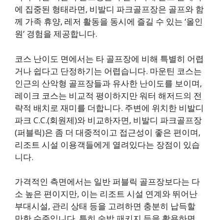
에 집중된 형태라면, 비발디 파크골프장은 골프와 함
께 가족 휴양, 레저 활동을 동시에 즐길 수 있는 ‘올인
원’ 경험을 제공합니다.
코스 난이도 면에서는 타 골프장에 비해 특별히 어렵
거나 쉽다고 단정하기는 어렵습니다. 마운틴 코스는
인근의 산악형 골프장들과 유사한 난이도를 보이며,
레이크 코스는 비교적 평이하지만 워터 해저드의 전
략적 배치로 재미를 더합니다. 주변에 위치한 비발디
파크 C.C.(회원제)와 비교하자면, 비발디 파크골프장
(퍼블릭)은 좀 더 대중적이고 접근성이 좋은 편이며,
리조트 시설 이용객들에게 열려있다는 장점이 있습
니다.
가격적인 측면에서는 일반 퍼블릭 골프장보다는 다
소 높은 편이지만, 이는 리조트 시설 연계와 뛰어난
부대시설, 관리 상태 등을 고려하면 충분히 납득할
만한 수준입니다. 특히 숙박 패키지 등을 활용하면