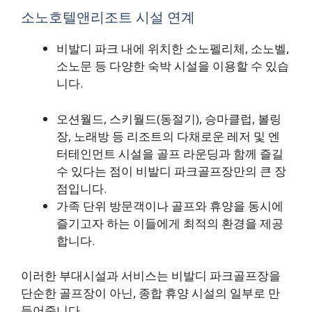
소노호텔앤리조트 시설 연계
비발디 파크 내에 위치한 소노펠리체, 소노벨,
소노문 등 다양한 숙박 시설을 이용할 수 있습
니다.
오션월드, 스키월드(동절기), 승마클럽, 볼링
장, 노래방 등 리조트의 다채로운 레저 및 엔
터테인먼트 시설을 골프 라운딩과 함께 즐길
수 있다는 점이 비발디 파크골프장만의 큰 장
점입니다.
가족 단위 방문객이나 골프와 휴양을 동시에
즐기고자 하는 이들에게 최적의 환경을 제공
합니다.
이러한 부대시설과 서비스는 비발디 파크골프장을
단순한 골프장이 아닌, 종합 휴양 시설의 일부로 만
들어줍니다.