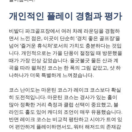
개인적인 플레이 경험과 평가
비발디 파크골프장에서 여러 차례 라운딩을 경험하
면서 느낀 점은, 이곳이 단순히 ‘경치 좋은 골프장’을
넘어 ‘즐거운 휴식처’로서의 가치도 충분하다는 것입
니다. 개인적으로는 가을 단풍이 절정일 때 방문했을
때가 가장 인상 깊었습니다. 울긋불긋 물든 산과 계
곡을 따라 펼쳐진 코스는 한 폭의 그림 같았고, 샷 하
나하나가 더욱 특별하게 느껴졌습니다.
코스 난이도는 마운틴 코스가 레이크 코스보다 확실
히 도전적입니다. 마운틴 코스는 경사가 있는 홀이
많아 정확한 거리 측정과 클럽 선택이 중요했고, 블
라인드 홀도 있어 캐디의 조언이 매우 유용했습니다.
반면 레이크 코스는 비교적 평탄하고 시야가 트여 있
어 편안하게 플레이하면서도, 워터 해저드의 존재감