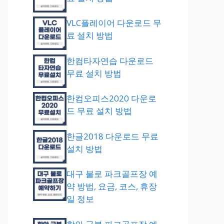
VLC플레이어 다운로드 무
료 설치 방법
한컴타자연습 다운로드
무료 설치 방법
한컴오피스2020 다운로
드 무료 설치 방법
한글2018 다운로드 무료
설치 방법
대구 불로 파크골프장 예
약 방법, 요금, 코스, 휴장
일 정보