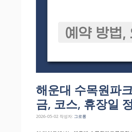
해운대 수목원파크
금, 코스, 휴장일 
2026-05-02
작성자:
그로롱