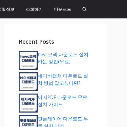
생활정보
조회하기
다운로드
Recent Posts
hevc코덱 다운로드 설치
하는 방법(무료)
네이버캡쳐 다운로드 설
치 방법 알고싶다면?
이지PDF 다운로드 무료
설치 가이드
팟플레이어 다운로드 무
료 설치 방법