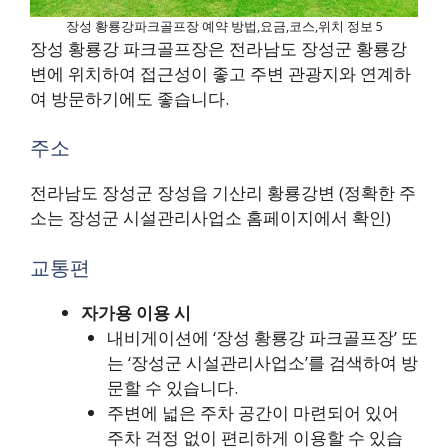
장성 황룡강파크골프장 예약 방법,요금,코스,위치 정보 5
장성 황룡강 파크골프장은 전라남도 장성군 황룡강
변에 위치하여 접근성이 좋고 주변 관광지와 연계하
여 방문하기에도 좋습니다.
주소
전라남도 장성군 장성읍 기산리 황룡강변 (정확한 주
소는 장성군 시설관리사업소 홈페이지에서 확인)
교통편
자가용 이용 시
내비게이션에 ‘장성 황룡강 파크골프장’ 또
는 ‘장성군 시설관리사업소’를 검색하여 방
문할 수 있습니다.
주변에 넓은 주차 공간이 마련되어 있어
주차 걱정 없이 편리하게 이용할 수 있습