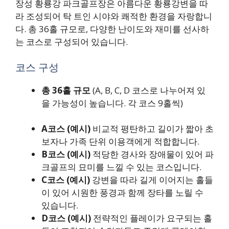
장성 황룡강 파크골프장은 아름다운 황룡강변을 따
라 조성되어 탁 트인 시야와 쾌적한 환경을 자랑합니
다. 총 36홀 규모로, 다양한 난이도와 재미를 선사하
는 코스로 구성되어 있습니다.
코스 구성
총 36홀 규모
(A, B, C, D 코스로 나누어져 있
을 가능성이 높습니다. 각 코스 9홀씩)
A코스 (예시)
비교적 평탄하고 길이가 짧아 초
보자나 가족 단위 이용객에게 적합합니다.
B코스 (예시)
적당한 경사와 장애물이 있어 파
크골프의 묘미를 느낄 수 있는 코스입니다.
C코스 (예시)
강변을 따라 길게 이어지는 홀들
이 있어 시원한 풍경과 함께 장타를 노릴 수
있습니다.
D코스 (예시)
전략적인 플레이가 요구되는 홀