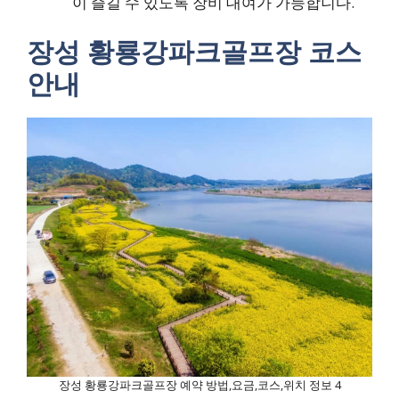
이 즐길 수 있도록 장비 대여가 가능합니다.
장성 황룡강파크골프장 코스
안내
장성 황룡강파크골프장 예약 방법,요금,코스,위치 정보 4