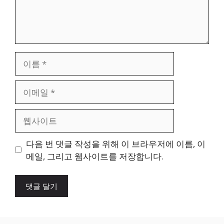
이
름
이
메
일
웹
사
이
다음 번 댓글 작성을 위해 이 브라우저에 이름, 이
트
메일, 그리고 웹사이트를 저장합니다.