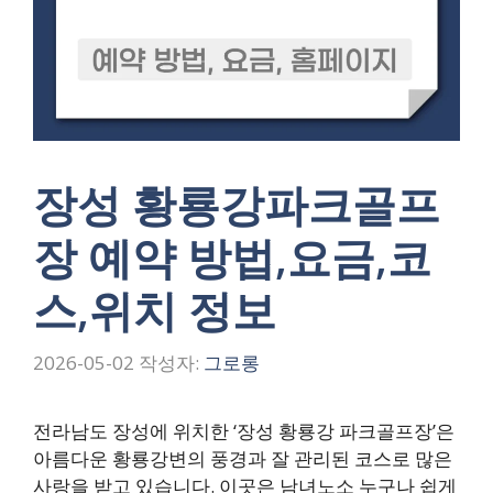
장성 황룡강파크골프
장 예약 방법,요금,코
스,위치 정보
2026-05-02
작성자:
그로롱
전라남도 장성에 위치한 ‘장성 황룡강 파크골프장’은
아름다운 황룡강변의 풍경과 잘 관리된 코스로 많은
사랑을 받고 있습니다. 이곳은 남녀노소 누구나 쉽게