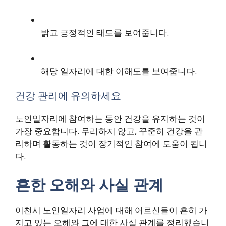
밝고 긍정적인 태도를 보여줍니다.
해당 일자리에 대한 이해도를 보여줍니다.
건강 관리에 유의하세요
노인일자리에 참여하는 동안 건강을 유지하는 것이
가장 중요합니다. 무리하지 않고, 꾸준히 건강을 관
리하며 활동하는 것이 장기적인 참여에 도움이 됩니
다.
흔한 오해와 사실 관계
이천시 노인일자리 사업에 대해 어르신들이 흔히 가
지고 있는 오해와 그에 대한 사실 관계를 정리했습니