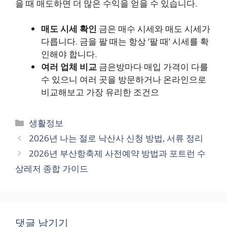
을 때 매도하면 더 많은 수익을 얻을 수 있습니다.
매도 시세 확인
금은 매수 시세와 매도 시세가
다릅니다. 금을 팔 때는 항상 ‘팔 때’ 시세를 확
인해야 합니다.
여러 업체 비교
금은방마다 매입 가격이 다를
수 있으니 여러 곳을 방문하거나 온라인으로
비교해보고 가장 유리한 조건으
카
생활정보
테
2026년 나는 절로 낙산사 신청 방법, 서류 정리
고
2026년 부산항축제 사전예약 방법과 포트런 수
리
상레저 종합 가이드
댓글 남기기