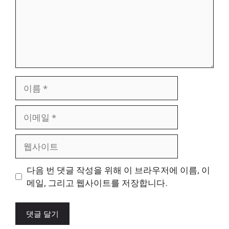
이
름
이
메
일
웹
사
이
다음 번 댓글 작성을 위해 이 브라우저에 이름, 이
트
메일, 그리고 웹사이트를 저장합니다.