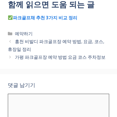
함께 읽으면 도움 되는 글
파크골프채 추천 3가지 비교 정리
카
예약하기
테
홍천 비발디 파크골프장 예약 방법, 요금, 코스,
고
휴장일 정리
리
가평 파크골프장 예약 방법 요금 코스 주차정보
댓글 남기기
댓
글