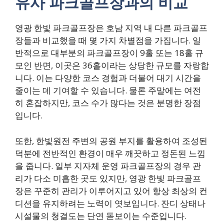
유사 파크골프장과의 비교
영광 한빛 파크골프장은 호남 지역 내 다른 파크골프
장들과 비교했을 때 몇 가지 차별점을 가집니다. 일
반적으로 대부분의 파크골프장이 9홀 또는 18홀 규
모인 반면, 이곳은 36홀이라는 상당한 규모를 자랑합
니다. 이는 다양한 코스 경험과 더불어 대기 시간을
줄이는 데 기여할 수 있습니다. 물론 주말에는 여전
히 혼잡하지만, 코스 수가 많다는 것은 분명한 장점
입니다.
또한, 한빛원전 주변의 공원 부지를 활용하여 조성된
덕분에 전반적인 환경이 매우 깨끗하고 정돈된 느낌
을 줍니다. 일부 지자체 운영 파크골프장의 경우 관
리가 다소 미흡한 곳도 있지만, 영광 한빛 파크골프
장은 꾸준히 관리가 이루어지고 있어 항상 최상의 컨
디션을 유지하려는 노력이 엿보입니다. 잔디 상태나
시설물의 청결도는 단연 돋보이는 수준입니다.