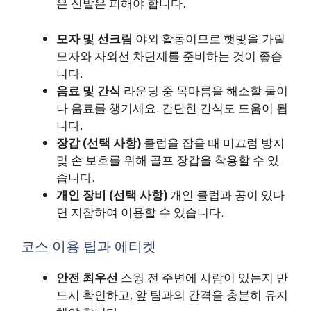
은 신발은 피해야 합니다.
모자 및 선크림
야외 활동이므로 햇빛을 가릴
모자와 자외선 차단제를 준비하는 것이 좋습
니다.
음료 및 간식
라운딩 중 목마름을 해소할 물이
나 음료를 챙기세요. 간단한 간식도 도움이 됩
니다.
장갑 (선택 사항)
클럽을 잡을 때 미끄럼 방지
및 손 보호를 위해 골프 장갑을 착용할 수 있
습니다.
개인 장비 (선택 사항)
개인 클럽과 공이 있다
면 지참하여 이용할 수 있습니다.
코스 이용 팁과 에티켓
안전 최우선
스윙 전 주변에 사람이 있는지 반
드시 확인하고, 앞 팀과의 간격을 충분히 유지