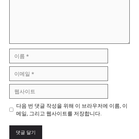
이
름
이
메
일
웹
사
이
다음 번 댓글 작성을 위해 이 브라우저에 이름, 이
트
메일, 그리고 웹사이트를 저장합니다.