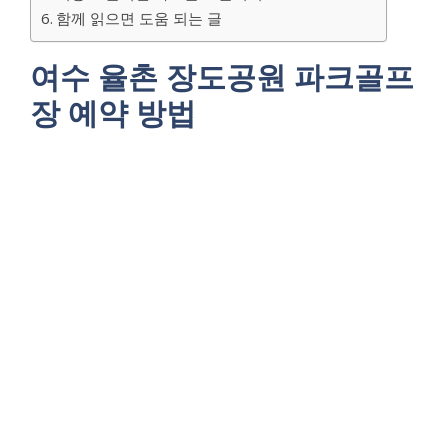
함께 읽으면 도움 되는 글
여수 율촌 장도공원 파크골프
장 예약 방법