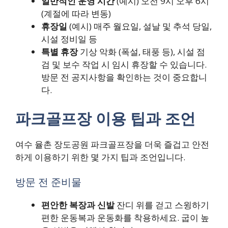
일반적인 운영 시간
(예시) 오전 9시 오후 6시
(계절에 따라 변동)
휴장일
(예시) 매주 월요일, 설날 및 추석 당일,
시설 정비일 등
특별 휴장
기상 악화 (폭설, 태풍 등), 시설 점
검 및 보수 작업 시 임시 휴장할 수 있습니다.
방문 전 공지사항을 확인하는 것이 중요합니
다.
파크골프장 이용 팁과 조언
여수 율촌 장도공원 파크골프장을 더욱 즐겁고 안전
하게 이용하기 위한 몇 가지 팁과 조언입니다.
방문 전 준비물
편안한 복장과 신발
잔디 위를 걷고 스윙하기
편한 운동복과 운동화를 착용하세요. 굽이 높