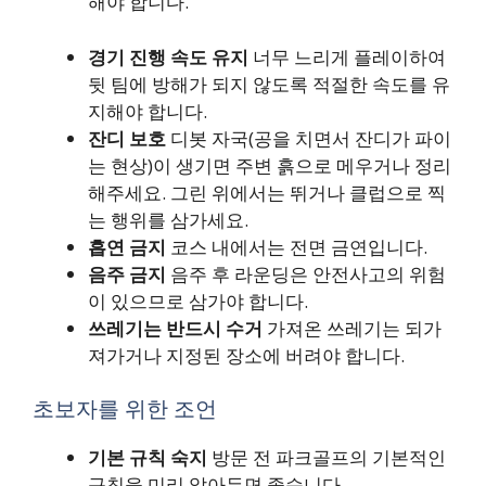
해야 합니다.
경기 진행 속도 유지
너무 느리게 플레이하여
뒷 팀에 방해가 되지 않도록 적절한 속도를 유
지해야 합니다.
잔디 보호
디봇 자국(공을 치면서 잔디가 파이
는 현상)이 생기면 주변 흙으로 메우거나 정리
해주세요. 그린 위에서는 뛰거나 클럽으로 찍
는 행위를 삼가세요.
흡연 금지
코스 내에서는 전면 금연입니다.
음주 금지
음주 후 라운딩은 안전사고의 위험
이 있으므로 삼가야 합니다.
쓰레기는 반드시 수거
가져온 쓰레기는 되가
져가거나 지정된 장소에 버려야 합니다.
초보자를 위한 조언
기본 규칙 숙지
방문 전 파크골프의 기본적인
규칙을 미리 알아두면 좋습니다.