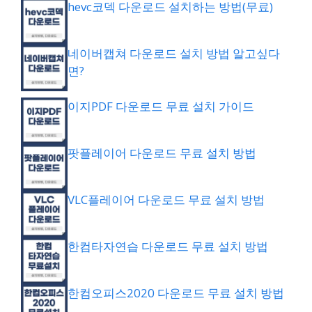
hevc코덱 다운로드 설치하는 방법(무료)
네이버캡쳐 다운로드 설치 방법 알고싶다
면?
이지PDF 다운로드 무료 설치 가이드
팟플레이어 다운로드 무료 설치 방법
VLC플레이어 다운로드 무료 설치 방법
한컴타자연습 다운로드 무료 설치 방법
한컴오피스2020 다운로드 무료 설치 방법