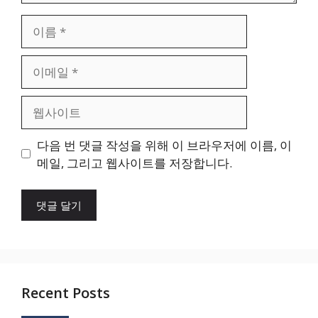
이
름
이
메
일
웹
사
이
다음 번 댓글 작성을 위해 이 브라우저에 이름, 이
트
메일, 그리고 웹사이트를 저장합니다.
Recent Posts