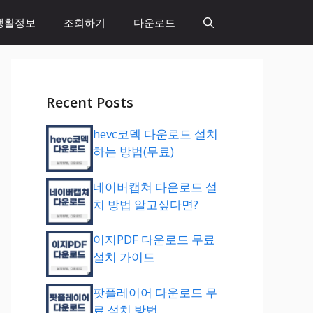
생활정보
조회하기
다운로드
Recent Posts
hevc코덱 다운로드 설치
하는 방법(무료)
네이버캡쳐 다운로드 설
치 방법 알고싶다면?
이지PDF 다운로드 무료
설치 가이드
팟플레이어 다운로드 무
료 설치 방법