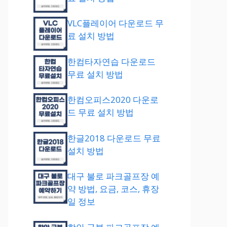
VLC플레이어 다운로드 무
료 설치 방법
한컴타자연습 다운로드
무료 설치 방법
한컴오피스2020 다운로
드 무료 설치 방법
한글2018 다운로드 무료
설치 방법
대구 불로 파크골프장 예
약 방법, 요금, 코스, 휴장
일 정보