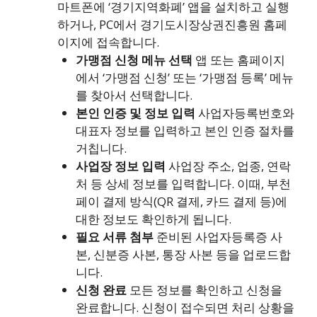
마트폰에 ‘경기지역화폐’ 앱을 설치하고 실행
하거나, PC에서 경기도시장상권진흥원 홈페
이지에 접속합니다.
가맹점 신청 메뉴 선택
앱 또는 홈페이지
에서 ‘가맹점 신청’ 또는 ‘가맹점 등록’ 메뉴
를 찾아서 선택합니다.
본인 인증 및 정보 입력
사업자등록번호와
대표자 정보를 입력하고 본인 인증 절차를
거칩니다.
사업장 정보 입력
사업장 주소, 업종, 연락
처 등 상세 정보를 입력합니다. 이때, 부천
페이 결제 방식(QR 결제, 카드 결제 등)에
대한 정보도 확인하게 됩니다.
필요 서류 첨부
준비된 사업자등록증 사
본, 신분증 사본, 통장 사본 등을 업로드합
니다.
신청 완료
모든 정보를 확인하고 신청을
완료합니다. 신청이 접수되면 처리 상황을