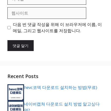
메
일
웹
사
이
다음 번 댓글 작성을 위해 이 브라우저에 이름, 이
트
메일, 그리고 웹사이트를 저장합니다.
Recent Posts
hevc코덱 다운로드 설치하는 방법(무료)
네이버캡쳐 다운로드 설치 방법 알고싶다
면?