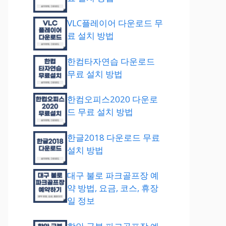
VLC플레이어 다운로드 무
료 설치 방법
한컴타자연습 다운로드
무료 설치 방법
한컴오피스2020 다운로
드 무료 설치 방법
한글2018 다운로드 무료
설치 방법
대구 불로 파크골프장 예
약 방법, 요금, 코스, 휴장
일 정보