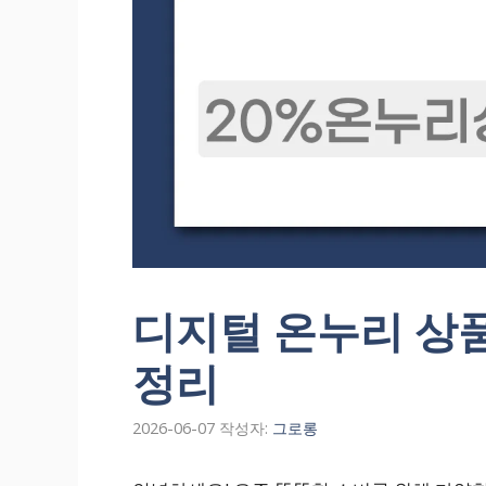
디지털 온누리 상
정리
2026-06-07
작성자:
그로롱