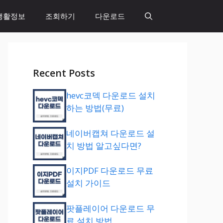
생활정보
조회하기
다운로드
Recent Posts
hevc코덱 다운로드 설치
하는 방법(무료)
네이버캡쳐 다운로드 설
치 방법 알고싶다면?
이지PDF 다운로드 무료
설치 가이드
팟플레이어 다운로드 무
료 설치 방법