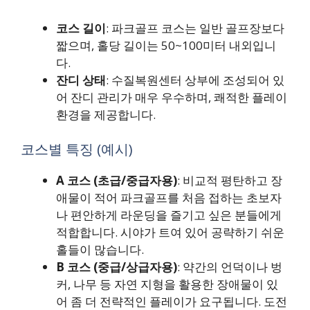
코스 길이
: 파크골프 코스는 일반 골프장보다
짧으며, 홀당 길이는 50~100미터 내외입니
다.
잔디 상태
: 수질복원센터 상부에 조성되어 있
어 잔디 관리가 매우 우수하며, 쾌적한 플레이
환경을 제공합니다.
코스별 특징 (예시)
A 코스 (초급/중급자용)
: 비교적 평탄하고 장
애물이 적어 파크골프를 처음 접하는 초보자
나 편안하게 라운딩을 즐기고 싶은 분들에게
적합합니다. 시야가 트여 있어 공략하기 쉬운
홀들이 많습니다.
B 코스 (중급/상급자용)
: 약간의 언덕이나 벙
커, 나무 등 자연 지형을 활용한 장애물이 있
어 좀 더 전략적인 플레이가 요구됩니다. 도전