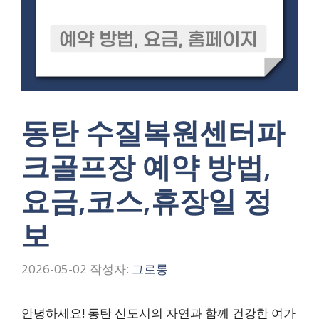
동탄 수질복원센터파
크골프장 예약 방법,
요금,코스,휴장일 정
보
2026-05-02
작성자:
그로롱
안녕하세요! 동탄 신도시의 자연과 함께 건강한 여가