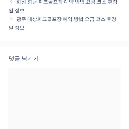
화성 향남 파크골프장 예약 방법,요금,코스,휴장
고
일 정보
리
광주 대상파크골프장 예약 방법,요금,코스,휴장
일 정보
댓글 남기기
댓
글