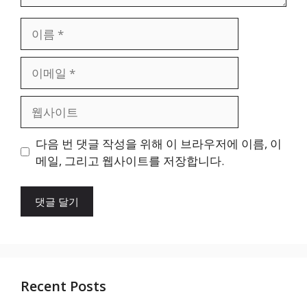
이
름
이
메
일
웹
사
이
다음 번 댓글 작성을 위해 이 브라우저에 이름, 이
트
메일, 그리고 웹사이트를 저장합니다.
Recent Posts