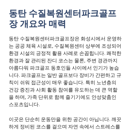
동탄 수질복원센터파크골프
장 개요와 매력
동탄 수질복원센터파크골프장은 화성시에서 운영하
는 공공 체육 시설로, 수질복원센터 상부에 조성되어
환경 시설의 긍정적 활용 사례로 손꼽힙니다. 쾌적한
환경과 잘 관리된 잔디 코스는 물론, 주변 경관까지
아름다워 파크골프 동호인들 사이에서 인기가 높습
니다. 파크골프는 일반 골프보다 장비가 간편하고 규
칙이 쉬워 접근성이 매우 좋습니다. 특히 노년층의
건강 증진과 사회 활동 참여를 유도하는 데 큰 역할
을 하며, 가족 단위로 함께 즐기기에도 안성맞춤인
스포츠입니다.
이곳은 단순히 운동만을 위한 공간이 아닙니다. 깨끗
하게 정비된 코스를 걸으며 자연 속에서 스트레스를