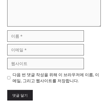
이
름
이
메
일
웹
사
이
다음 번 댓글 작성을 위해 이 브라우저에 이름, 이
트
메일, 그리고 웹사이트를 저장합니다.