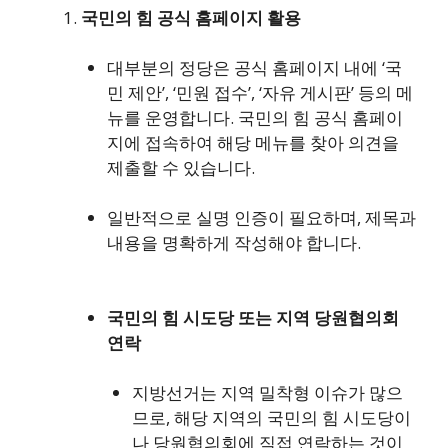
국민의 힘 공식 홈페이지 활용
대부분의 정당은 공식 홈페이지 내에 ‘국
민 제안’, ‘민원 접수’, ‘자유 게시판’ 등의 메
뉴를 운영합니다. 국민의 힘 공식 홈페이
지에 접속하여 해당 메뉴를 찾아 의견을
제출할 수 있습니다.
일반적으로 실명 인증이 필요하며, 제목과
내용을 명확하게 작성해야 합니다.
국민의 힘 시도당 또는 지역 당원협의회
연락
지방선거는 지역 밀착형 이슈가 많으
므로, 해당 지역의 국민의 힘 시도당이
나 당원협의회에 직접 연락하는 것이