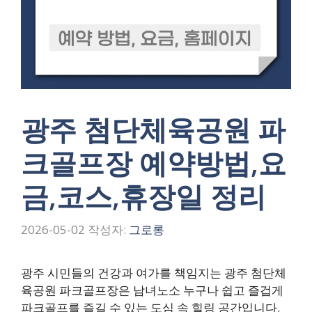
광주 첨단체육공원 파
크골프장 예약방법,요
금,코스,휴장일 정리
2026-05-02
작성자:
그로롱
광주 시민들의 건강과 여가를 책임지는 광주 첨단체
육공원 파크골프장은 남녀노소 누구나 쉽고 즐겁게
파크골프를 즐길 수 있는 도심 속 힐링 공간입니다.