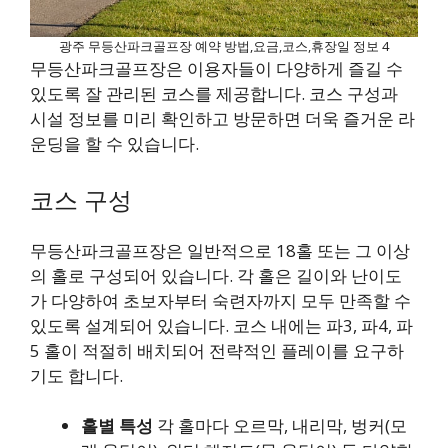
광주 무등산파크골프장 예약 방법,요금,코스,휴장일 정보 4
무등산파크골프장은 이용자들이 다양하게 즐길 수
있도록 잘 관리된 코스를 제공합니다. 코스 구성과
시설 정보를 미리 확인하고 방문하면 더욱 즐거운 라
운딩을 할 수 있습니다.
코스 구성
무등산파크골프장은 일반적으로 18홀 또는 그 이상
의 홀로 구성되어 있습니다. 각 홀은 길이와 난이도
가 다양하여 초보자부터 숙련자까지 모두 만족할 수
있도록 설계되어 있습니다. 코스 내에는 파3, 파4, 파
5 홀이 적절히 배치되어 전략적인 플레이를 요구하
기도 합니다.
홀별 특성
각 홀마다 오르막, 내리막, 벙커(모