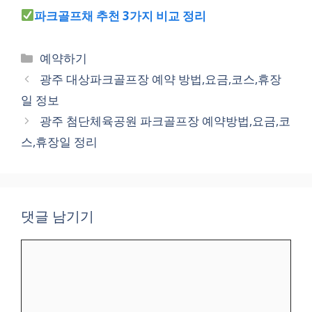
파크골프채 추천 3가지 비교 정리
카
예약하기
테
광주 대상파크골프장 예약 방법,요금,코스,휴장
고
일 정보
리
광주 첨단체육공원 파크골프장 예약방법,요금,코
스,휴장일 정리
댓글 남기기
댓
글