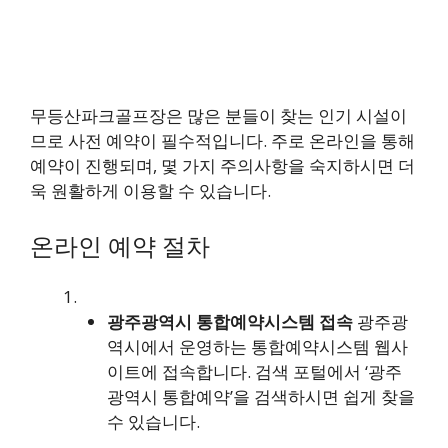
무등산파크골프장은 많은 분들이 찾는 인기 시설이
므로 사전 예약이 필수적입니다. 주로 온라인을 통해
예약이 진행되며, 몇 가지 주의사항을 숙지하시면 더
욱 원활하게 이용할 수 있습니다.
온라인 예약 절차
광주광역시 통합예약시스템 접속
광주광
역시에서 운영하는 통합예약시스템 웹사
이트에 접속합니다. 검색 포털에서 ‘광주
광역시 통합예약’을 검색하시면 쉽게 찾을
수 있습니다.