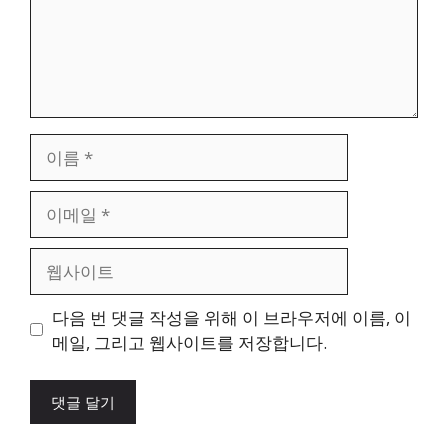
이
름
이
메
일
웹
사
이
다음 번 댓글 작성을 위해 이 브라우저에 이름, 이
트
메일, 그리고 웹사이트를 저장합니다.