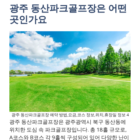
광주 동산파크골프장은 어떤
곳인가요
광주 동산파크골프장 예약 방법,요금,코스 정보,위치,휴장일 정보 4
광주 동산파크골프장은 광주광역시 북구 동산동에
위치한 도심 속 파크골프장입니다. 총 18홀 규모로,
A코스와 B코스 각 9홀씩 구성되어 있어 다양한 난이