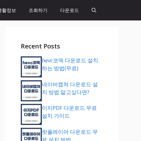
생활정보
조회하기
다운로드
Recent Posts
hevc코덱 다운로드 설치
하는 방법(무료)
네이버캡쳐 다운로드 설
치 방법 알고싶다면?
이지PDF 다운로드 무료
설치 가이드
팟플레이어 다운로드 무
료 설치 방법