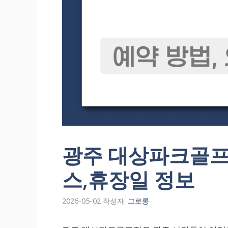
광주 대상파크골프
스,휴장일 정보
2026-05-02
작성자:
그로롱