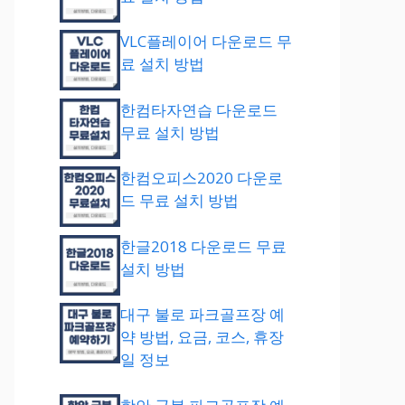
VLC플레이어 다운로드 무
료 설치 방법
한컴타자연습 다운로드
무료 설치 방법
한컴오피스2020 다운로
드 무료 설치 방법
한글2018 다운로드 무료
설치 방법
대구 불로 파크골프장 예
약 방법, 요금, 코스, 휴장
일 정보