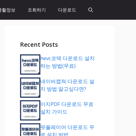
생활정보
조회하기
다운로드
Recent Posts
hevc코덱 다운로드 설치
하는 방법(무료)
네이버캡쳐 다운로드 설
치 방법 알고싶다면?
이지PDF 다운로드 무료
설치 가이드
팟플레이어 다운로드 무
료 설치 방법