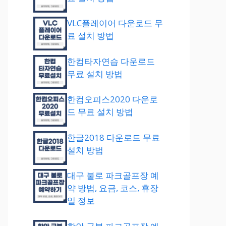
VLC플레이어 다운로드 무
료 설치 방법
한컴타자연습 다운로드
무료 설치 방법
한컴오피스2020 다운로
드 무료 설치 방법
한글2018 다운로드 무료
설치 방법
대구 불로 파크골프장 예
약 방법, 요금, 코스, 휴장
일 정보