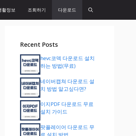
생활정보
조회하기
다운로드
Recent Posts
hevc코덱 다운로드 설치
하는 방법(무료)
네이버캡쳐 다운로드 설
치 방법 알고싶다면?
이지PDF 다운로드 무료
설치 가이드
팟플레이어 다운로드 무
료 설치 방법