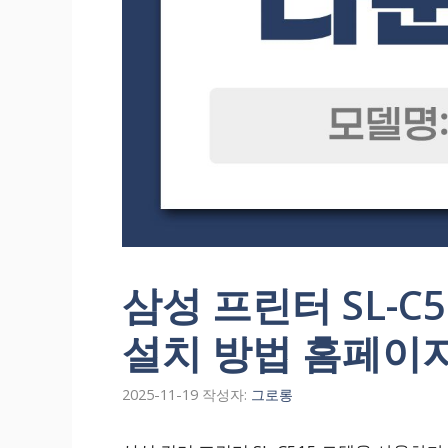
삼성 프린터 SL-C
설치 방법 홈페이
2025-11-19
작성자:
그로롱