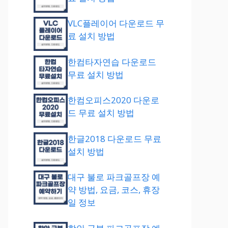
VLC플레이어 다운로드 무
료 설치 방법
한컴타자연습 다운로드
무료 설치 방법
한컴오피스2020 다운로
드 무료 설치 방법
한글2018 다운로드 무료
설치 방법
대구 불로 파크골프장 예
약 방법, 요금, 코스, 휴장
일 정보